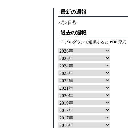
最新の週報
8月2日号
過去の週報
※プルダウンで選択すると PDF 形