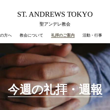
ST. ANDREWS TOKYO
聖アンデレ教会
の方へ
教会について
礼拝のご案内
活動・行事
今週の礼拝・週報