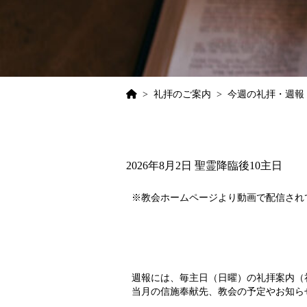
>
礼拝のご案内
>
今週の礼拝・週報
2026年8月2日 聖霊降臨後10主日
※教会ホームページより動画で配信され
週報には、毎主日（日曜）の礼拝案内（
当月の信施奉献先、教会の予定やお知ら